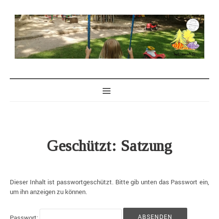
WALDKINDERGARTEN WALDMÄUSE
DER WALDKINDERGARTEN IM NORDEN
BERLINS
Geschützt: Satzung
Dieser Inhalt ist passwortgeschützt. Bitte gib unten das Passwort ein,
um ihn anzeigen zu können.
Passwort: